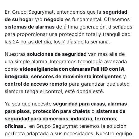
En Grupo Segurymat, entendemos que la
seguridad
de su hogar
y/o
negocio
es fundamental. Ofrecemos
sistemas de alarmas
de última generación, diseñados
para proporcionar una protección total y tranquilidad
las 24 horas del día, los 7 días de la semana.
Nuestras
soluciones de seguridad
van más allá de
una simple alarma. Integramos tecnología avanzada
como
videovigilancia con cámaras Full HD con IA
integrada
,
sensores de movimiento inteligentes
y
control de acceso remoto
para garantizar que usted
siempre tenga el control, esté donde esté.
Ya sea que necesite
seguridad para casas
,
alarmas
para pisos
,
protección para chalets
o
sistemas de
seguridad para comercios, industria, terrenos
,
oficinas
… en Grupo Segurymat tenemos la solución
perfecta adaptada a sus necesidades. Nuestro equipo