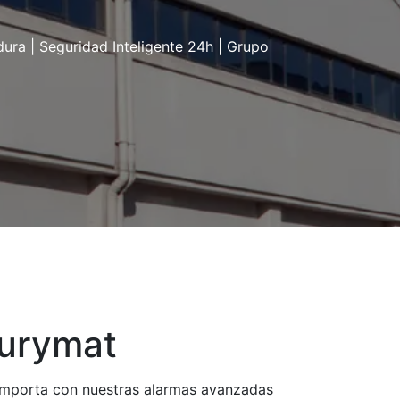
ura | Seguridad Inteligente 24h | Grupo
urymat
importa con nuestras alarmas avanzadas