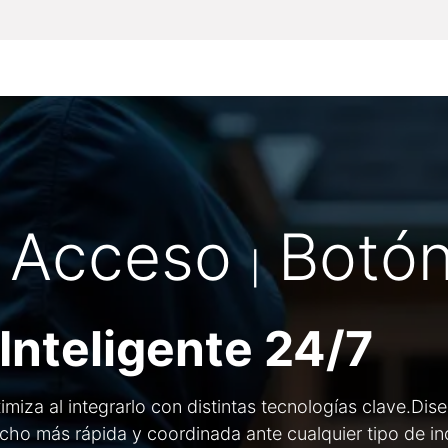
Inicio
Particulares
Empresas
Todos lo
e Acceso
Botó
|
Inteligente 24/7
miza al integrarlo con distintas tecnologías clave.Di
cho más rápida y coordinada ante cualquier tipo de in