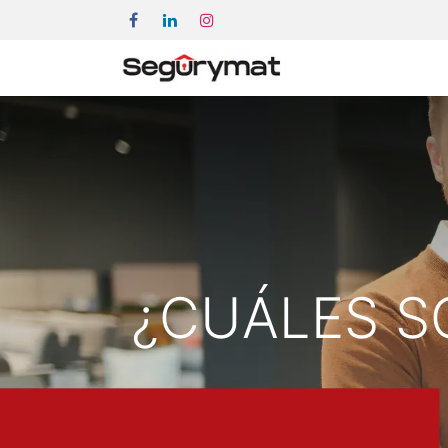
¿CUÁLES S