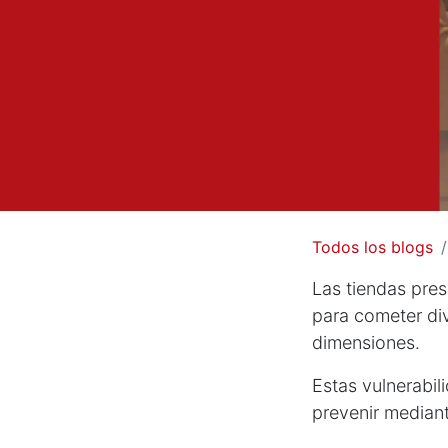
Todos los blogs
Las tiendas pres
para cometer di
dimensiones.
Estas vulnerabil
prevenir median