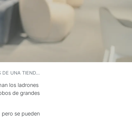
DE UNA TIENDA?
han los ladrones
robos de grandes
r, pero se pueden