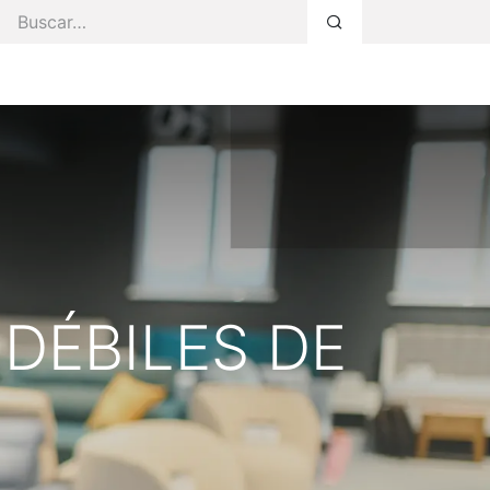
s Servicios
Faq
Blog
Área Privada
DÉBILES DE