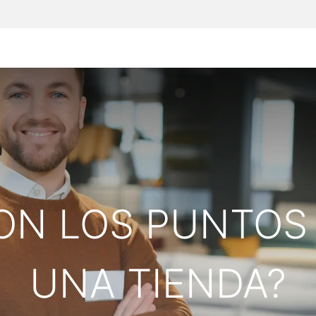
Inicio
Particulares
Empresas
Todos lo
ON LOS PUNTOS 
UNA TIENDA?