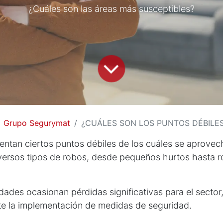
¿Cuáles son las áreas más susceptibles?
Grupo Segurymat
¿CUÁLES SON LOS PUNTOS DÉBILES 
entan ciertos puntos débiles de los cuáles se aprovec
versos tipos de robos, desde pequeños hurtos hasta 
idades ocasionan pérdidas significativas para el secto
te la implementación de medidas de seguridad.